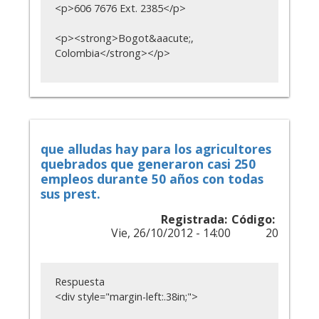
<p>606 7676 Ext. 2385</p>
<p><strong>Bogot&aacute;,
Colombia</strong></p>
que alludas hay para los agricultores
quebrados que generaron casi 250
empleos durante 50 años con todas
sus prest.
Registrada:
Código:
Vie, 26/10/2012 - 14:00
20
Respuesta
<div style="margin-left:.38in;">