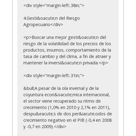
<div style="margin-left:.38in;">
4.Gesti&oacute;n del Riesgo
Agropecuario</div>
<p>Buscar una mejor gesti&oacute;n del
riesgo de la volatilidad de los precios de los
productos, insumos, comportamiento de la
tasa de cambio y del clima, a fin de atraer y
mantener la inversi&oacute;n privada.</p>
<div style="margin-left:.31in;">
&bull;A pesar de la ola invernal y de la
coyuntura econ&oacute;mica internacional,
el sector viene recuperado su ritmo de
crecimiento (1,0% en 2010 y 2,1% en 2011),
despu&eacute;s de dos per&iacute;odos de
crecimiento negativo en el PIB (-0,4 en 2008
y -0,7 en 2009).</div>