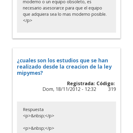
moderno o un equipo obsoleto, es
necesario asesorarce para que el equipo
que adquiera sea lo mas moderno posible.
</p>
¿cuales son los estudios que se han
realizado desde la creacion de la ley
mipymes?
Registrada:
Código:
Dom, 18/11/2012 - 12:32
319
Respuesta
<p>&nbsp;</p>
<p>&nbsp;</p>