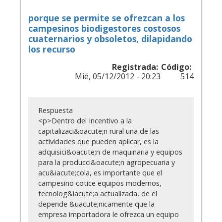
porque se permite se ofrezcan a los
campesinos biodigestores costosos
cuaternarios y obsoletos, dilapidando
los recurso
Registrada:
Código:
Mié, 05/12/2012 - 20:23
514
Respuesta
<p>Dentro del Incentivo a la
capitalizaci&oacute;n rural una de las
actividades que pueden aplicar, es la
adquisici&oacute;n de maquinaria y equipos
para la producci&oacute;n agropecuaria y
acu&iacute;cola, es importante que el
campesino cotice equipos modernos,
tecnolog&iacute;a actualizada, de el
depende &uacute;nicamente que la
empresa importadora le ofrezca un equipo