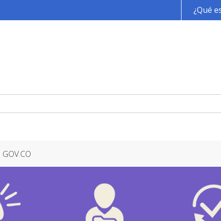
Pasar al contenido principal
¿Qué es
GOV.CO