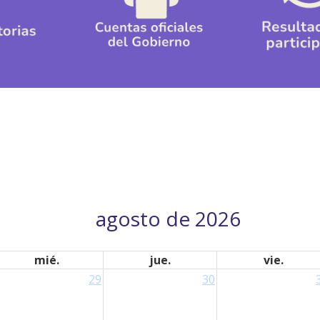
agosto de 2026
mié.
jue.
vie.
29
30