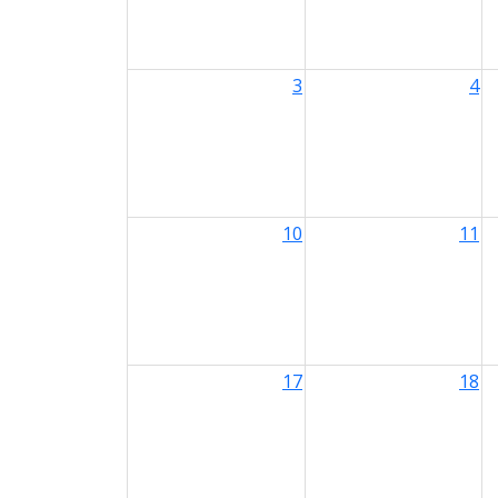
3
4
10
11
17
18