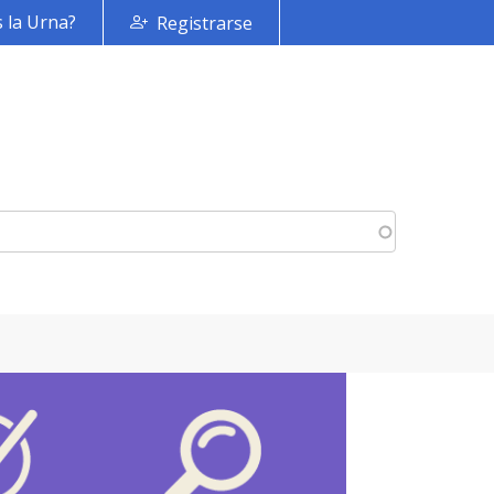
 la Urna?
Registrarse