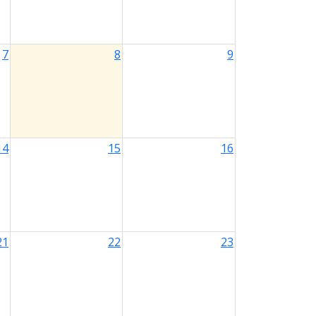
7
8
9
14
15
16
21
22
23