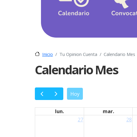
Tu Opinion Cuenta
Calendario Mes
Inicio
Calendario Mes
Hoy
lun.
mar.
27
28