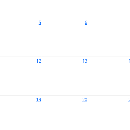
5
6
12
13
19
20