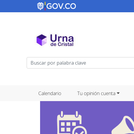
Menú de cuenta de usuario
Navegación principal
Calendario
Tu opinión cuenta