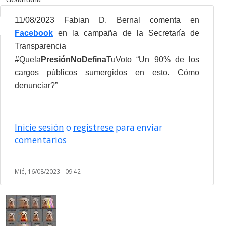
11/08/2023
Fabian D. Bernal comenta en
Facebook
en la campaña de la Secretaría de
Transparencia
#Quela
PresiónNoDefina
TuVoto
“Un 90% de los
cargos públicos sumergidos en esto. Cómo
denunciar?”
Inicie sesión
o
registrese
para enviar
comentarios
Mié, 16/08/2023 - 09:42