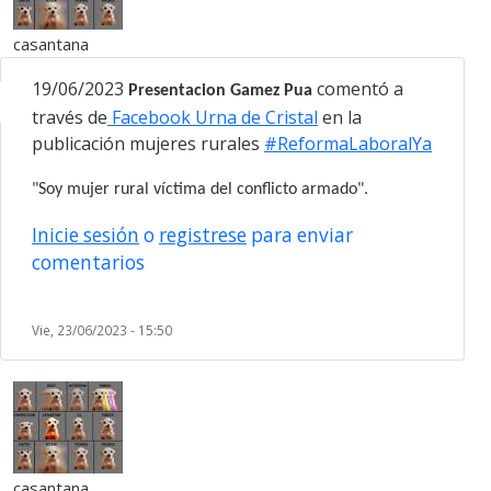
casantana
19/06/2023
comentó a
Presentacion Gamez Pua
través de
Facebook Urna de Cristal
en la
publicación mujeres rurales
#ReformaLaboralYa
"Soy mujer rural víctima del conflicto armado".
Inicie sesión
o
registrese
para enviar
comentarios
Vie, 23/06/2023 - 15:50
casantana