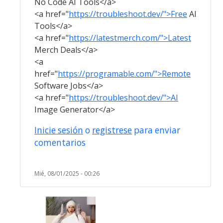
No Code AI Tools</a>
<a href="
https://troubleshoot.dev/">Free
AI
Tools</a>
<a href="
https://latestmerch.com/">Latest
Merch Deals</a>
<a
href="
https://programable.com/">Remote
Software Jobs</a>
<a href="
https://troubleshoot.dev/">AI
Image Generator</a>
Inicie sesión
o
registrese
para enviar
comentarios
Mié, 08/01/2025 - 00:26