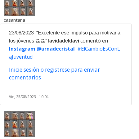
casantana
23/08/2023
“Excelente ese impulso para motivar a
comentó en
los jóvenes
👏👏
”
lavidadeldavi
Instagram @urnadecristal
#ElCambioEsConL
aJuventud
Inicie sesión
o
registrese
para enviar
comentarios
Vie, 25/08/2023 - 10:04