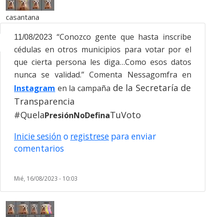
casantana
“Conozco gente que hasta inscribe
11/08/2023
cédulas en otros municipios para votar por el
que cierta persona les diga…Como esos datos
nunca se validad.” Comenta Nessagomfra en
de la Secretaría de
Instagram
en la campaña
Transparencia
#Quela
TuVoto
PresiónNoDefina
Inicie sesión
o
registrese
para enviar
comentarios
Mié, 16/08/2023 - 10:03