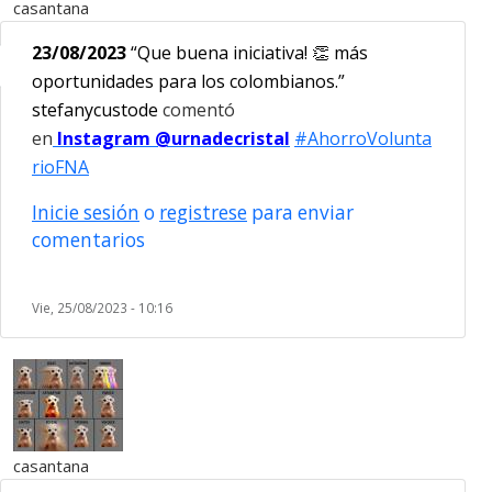
casantana
23/08/2023
“
Que buena iniciativa!
👏
más
oportunidades para los colombianos.
”
stefanycustode
comentó
en
Instagram @urnadecristal
#AhorroVolunta
rioFNA
Inicie sesión
o
registrese
para enviar
comentarios
Vie, 25/08/2023 - 10:16
casantana