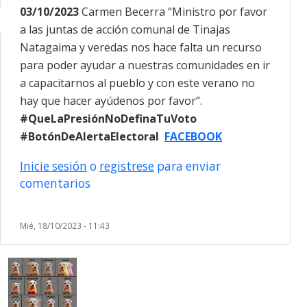
03/10/2023
Carmen Becerra “Ministro por favor
a las juntas de acción comunal de Tinajas
Natagaima y veredas nos hace falta un recurso
para poder ayudar a nuestras comunidades en ir
a capacitarnos al pueblo y con este verano no
hay que hacer ayúdenos por favor”.
#QueLaPresiónNoDefinaTuVoto
#BotónDeAlertaElectoral
FACEBOOK
Inicie sesión
o
registrese
para enviar
comentarios
Mié, 18/10/2023 - 11:43