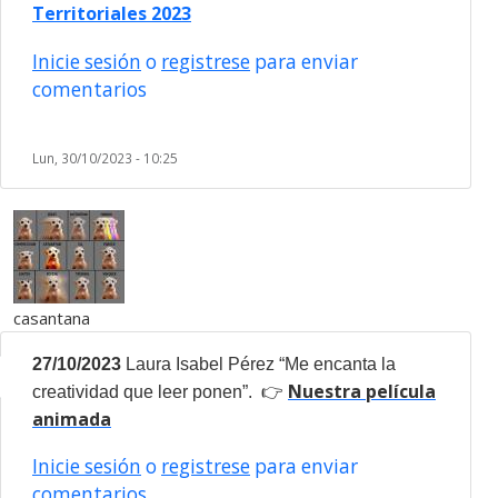
Territoriales 2023
Inicie sesión
o
registrese
para enviar
comentarios
Lun, 30/10/2023 - 10:25
casantana
27/10/2023
Laura Isabel Pérez “
Me encanta la
👉
Nuestra película
creatividad que leer ponen”.
animada
Inicie sesión
o
registrese
para enviar
comentarios