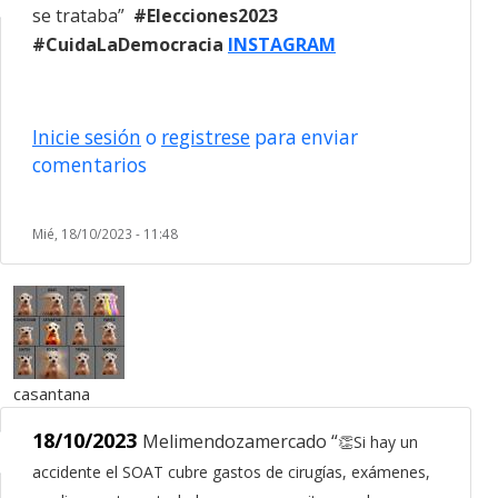
se trataba”
#Elecciones2023
#CuidaLaDemocracia
INSTAGRAM
Inicie sesión
o
registrese
para enviar
comentarios
Mié, 18/10/2023 - 11:48
casantana
18/10/2023
Melimendozamercado “
👏
Si hay un
accidente el SOAT cubre gastos de cirugías, exámenes,