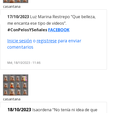
casantana
17/10/2023
Luz Marina Restrepo “Que belleza,
me encanta ese tipo de videos”.
#ConPelosYSeñales
FACEBOOK
Inicie sesión
o
registrese
para enviar
comentarios
Mié, 18/10/2023 - 11:46
casantana
18/10/2023
Isaordena “No tenía ni idea de que