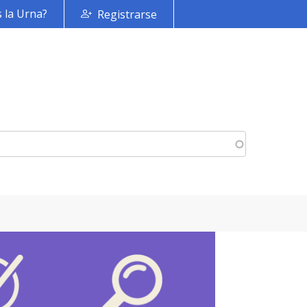
 la Urna?
Registrarse