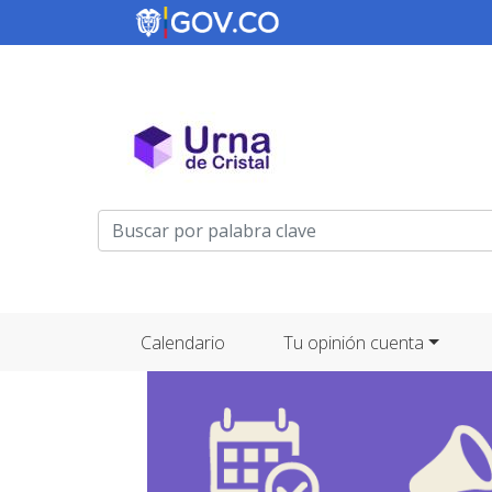
Menú de cuenta de usuario
Navegación principal
Calendario
Tu opinión cuenta