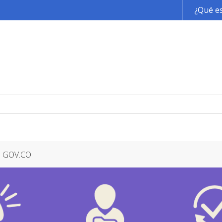
Pasar al contenido principal
¿Qué es
GOV.CO