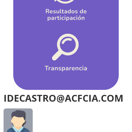
IDECASTRO@ACFCIA.COM