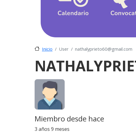
User
nathalyprieto60@gmail.com
Inicio
NATHALYPRI
Miembro desde hace
3 años 9 meses