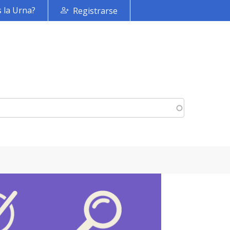
 la Urna?
Registrarse