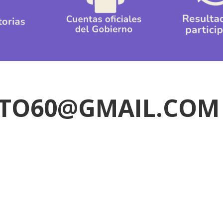
ETO60@GMAIL.COM