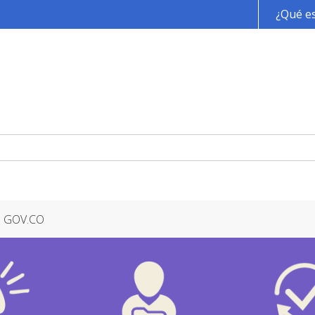
Pasar al contenido principal
¿Qué es
GOV.CO