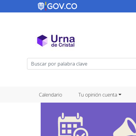
Menú de cuenta de usuario
Navegación principal
Calendario
Tu opinión cuenta