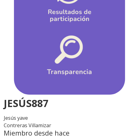
JESÚS887
Jesús yave
Contreras Villamizar
Miembro desde hace