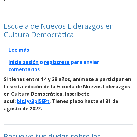
Escuela de Nuevos Liderazgos en
Cultura Democrática
sobre Escuela de Nuevos Liderazgos en Cul
Lee más
Inicie sesión
o
registrese
para enviar
comentarios
Si tienes entre 14 y 28 años, anímate a participar en
la sexta edición de la Escuela de Nuevos Liderazgos
en Cultura Democrática. Inscríbete
aquí:
bit.ly/3pl5EPt
. Tienes plazo hasta el 31 de
agosto de 2022.
Resuelve tus dudas sobre las