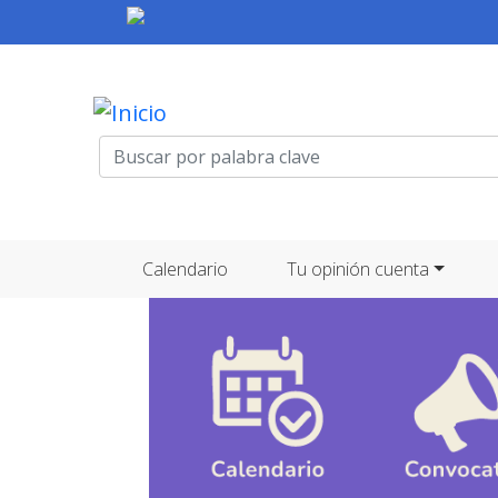
Menú de cuenta de usuario
Navegación principal
Calendario
Tu opinión cuenta