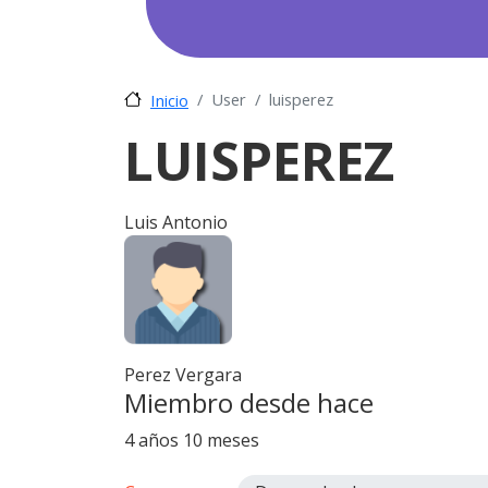
User
luisperez
Inicio
LUISPEREZ
Luis Antonio
Perez Vergara
Miembro desde hace
4 años 10 meses