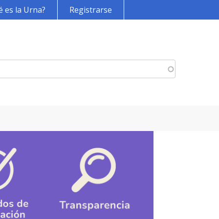
 es la Urna?
Registrarse