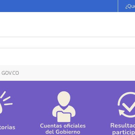
Pasar al contenido principal
¿Qué
GOV.CO