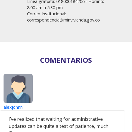
Línea gratuita: 018000184206 - Horario:
8:00 am a 5:30 pm
Correo Institucional:
correspondencia@minvivienda.gov.co​
COMENTARIOS
alexjohnn
I’ve realized that waiting for administrative
updates can be quite a test of patience, much