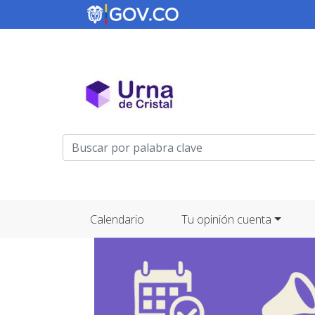
Menú de cuenta de usuario
Navegación principal
Calendario
Tu opinión cuenta