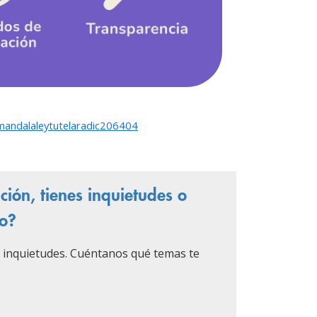
andalaleytutelaradic206404
ión, tienes inquietudes o
no?
 inquietudes. Cuéntanos qué temas te