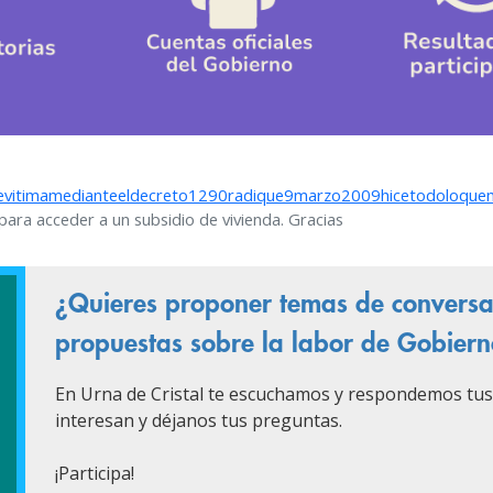
vitimamedianteeldecreto1290radique9marzo2009hicetodoloquem
ra acceder a un subsidio de vivienda. Gracias
¿Quieres proponer temas de conversac
propuestas sobre la labor de Gobier
En Urna de Cristal te escuchamos y respondemos tus
interesan y déjanos tus preguntas.
¡Participa!