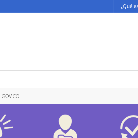
Pasar al contenido principal
¿Qué es
GOV.CO