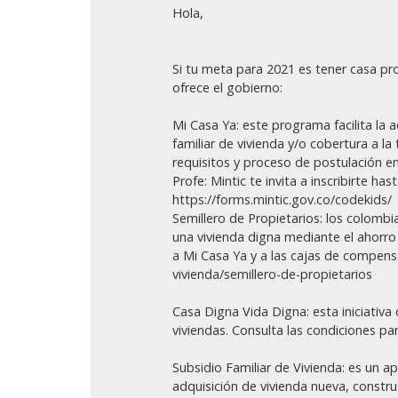
Hola,
Si tu meta para 2021 es tener casa p
ofrece el gobierno:
Mi Casa Ya: este programa facilita la 
familiar de vivienda y/o cobertura a l
requisitos y proceso de postulación e
Profe: Mintic te invita a inscribirte h
https://forms.mintic.gov.co/codekids/
Semillero de Propietarios: los colomb
una vivienda digna mediante el ahorr
a Mi Casa Ya y a las cajas de compensa
vivienda/semillero-de-propietarios
Casa Digna Vida Digna: esta iniciativ
viviendas. Consulta las condiciones pa
Subsidio Familiar de Vivienda: es un ap
adquisición de vivienda nueva, constru