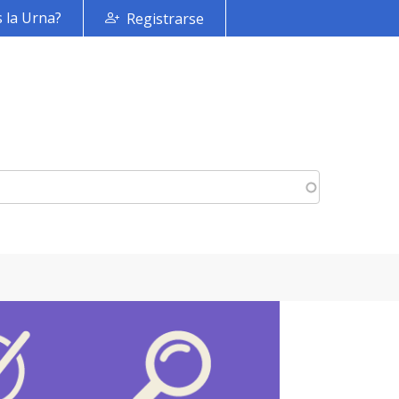
 la Urna?
Registrarse