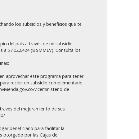
hando los subsidios y beneficios que te
pio del país a través de un subsidio
res a $7.022.424 (8 SMMLV). Consulta los
inas:
eden aprovechar este programa para tener
para recibir un subsidio complementario
nvivienda.gov.co/viceministerio-de-
a través del mejoramiento de sus
co/
ar beneficiario para facilitar la
Es otorgado por las Cajas de