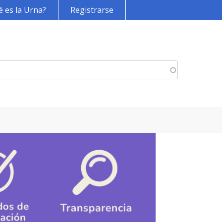
 es la Urna?
Registrarse