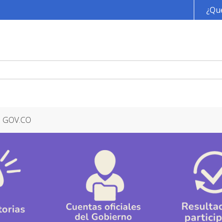
Pasar al contenido principal
¿Qué
GOV.CO