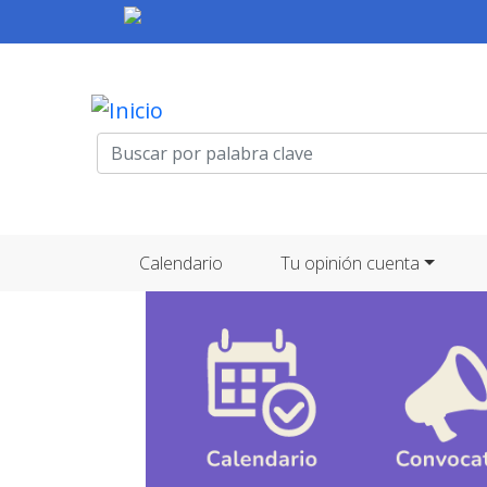
Menú de cuenta de usuario
Navegación principal
Calendario
Tu opinión cuenta