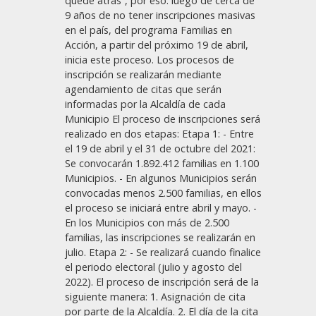
quede atrás”, por eso: luego de cerca de
9 años de no tener inscripciones masivas
en el país, del programa Familias en
Acción, a partir del próximo 19 de abril,
inicia este proceso. Los procesos de
inscripción se realizarán mediante
agendamiento de citas que serán
informadas por la Alcaldía de cada
Municipio El proceso de inscripciones será
realizado en dos etapas: Etapa 1: - Entre
el 19 de abril y el 31 de octubre del 2021:
Se convocarán 1.892.412 familias en 1.100
Municipios. - En algunos Municipios serán
convocadas menos 2.500 familias, en ellos
el proceso se iniciará entre abril y mayo. -
En los Municipios con más de 2.500
familias, las inscripciones se realizarán en
julio. Etapa 2: - Se realizará cuando finalice
el periodo electoral (julio y agosto del
2022). El proceso de inscripción será de la
siguiente manera: 1. Asignación de cita
por parte de la Alcaldía. 2. El día de la cita