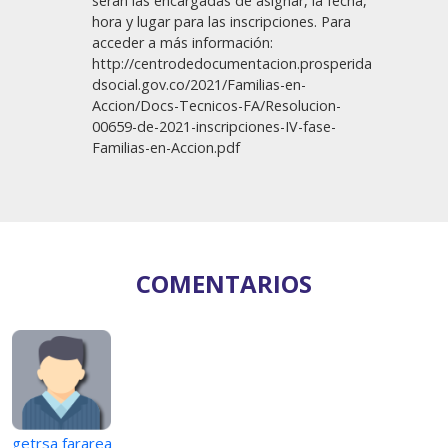
serán las encargadas de asignar, la fecha,
hora y lugar para las inscripciones. Para
acceder a más información:
http://centrodedocumentacion.prosperida
dsocial.gov.co/2021/Familias-en-
Accion/Docs-Tecnicos-FA/Resolucion-
00659-de-2021-inscripciones-IV-fase-
Familias-en-Accion.pdf
COMENTARIOS
getrsa fararea