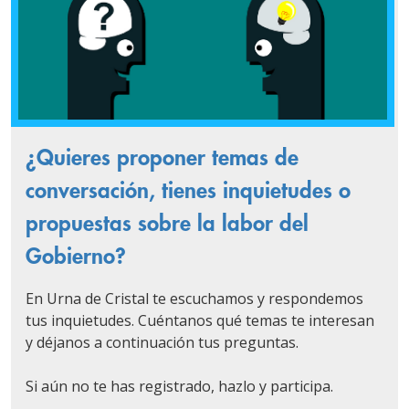
¿Quieres proponer temas de
conversación, tienes inquietudes o
propuestas sobre la labor del
Gobierno?
En Urna de Cristal te escuchamos y respondemos
tus inquietudes. Cuéntanos qué temas te interesan
y déjanos a continuación tus preguntas.
Si aún no te has registrado, hazlo y participa.