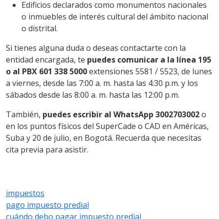
Edificios declarados como monumentos nacionales
o inmuebles de interés cultural del ámbito nacional
o distrital.
Si tienes alguna duda o deseas contactarte con la
entidad encargada, te
puedes comunicar a la línea 195
o al PBX 601 338 5000
extensiones 5581 / 5523, de lunes
a viernes, desde las 7:00 a. m. hasta las 4:30 p.m. y los
sábados desde las 8:00 a. m. hasta las 12:00 p.m.
También,
puedes escribir al WhatsApp 3002703002
o
en los puntos físicos del SuperCade o CAD en Américas,
Suba y 20 de julio, en Bogotá. Recuerda que necesitas
cita previa para asistir.
impuestos
pago impuesto predial
cuándo debo pagar impuesto predial