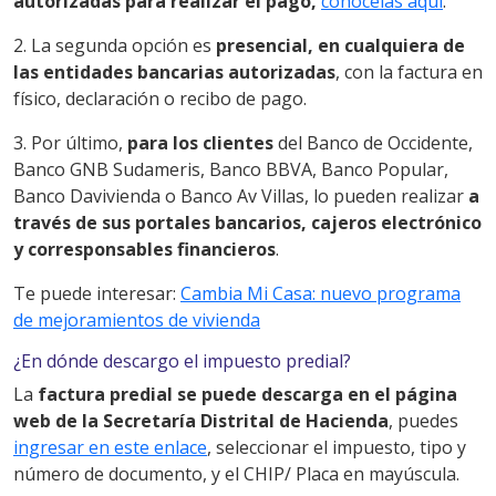
autorizadas para realizar el pago,
conócelas aquí
.
2. La segunda opción es
presencial, en cualquiera de
las entidades bancarias autorizadas
, con la factura en
físico, declaración o recibo de pago.
3. Por último,
para los clientes
del Banco de Occidente,
Banco GNB Sudameris, Banco BBVA, Banco Popular,
Banco Davivienda o Banco Av Villas, lo pueden realizar
a
través de sus portales bancarios, cajeros electrónico
y corresponsables financieros
.
Te puede interesar:
Cambia Mi Casa: nuevo programa
de mejoramientos de vivienda
¿En dónde descargo el impuesto predial?
La
factura predial se puede descarga en el página
web de la Secretaría Distrital de Hacienda
, puedes
ingresar en este enlace
, seleccionar el impuesto, tipo y
número de documento, y el CHIP/ Placa en mayúscula.