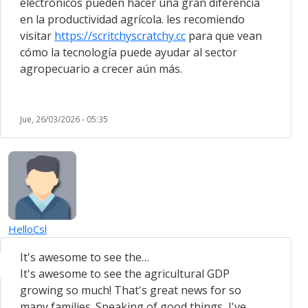
electrónicos pueden hacer una gran diferencia
en la productividad agrícola. les recomiendo
visitar
https://scritchyscratchy.cc
para que vean
cómo la tecnología puede ayudar al sector
agropecuario a crecer aún más.
Jue, 26/03/2026 - 05:35
HelloCsl
It's awesome to see the…
It's awesome to see the agricultural GDP
growing so much! That's great news for so
many families. Speaking of good things, I've