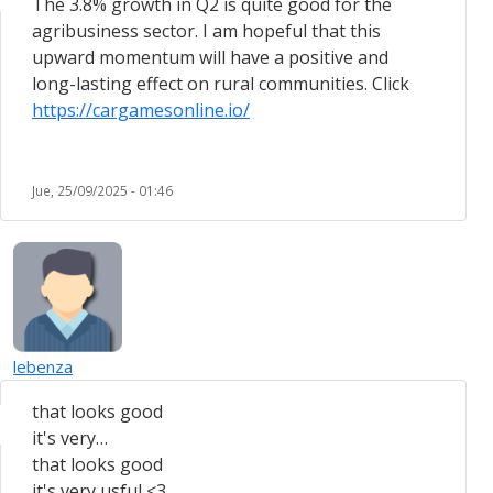
The 3.8% growth in Q2 is quite good for the
agribusiness sector. I am hopeful that this
upward momentum will have a positive and
long-lasting effect on rural communities. Click
https://cargamesonline.io/
Jue, 25/09/2025 - 01:46
lebenza
that looks good
it's very…
that looks good
it's very usful <3