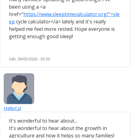
been using a <a
href="
https://www.sleeptimecalculator.org/">sle
ep
cycle calculator</a> lately and it's really
helped me feel more rested. Hope everyone is
getting enough good sleep!
Sáb, 09/05/2026 - 03:30
HelloCsl
It's wonderful to hear about…
It's wonderful to hear about the growth in
agriculture and how it helps so many families!