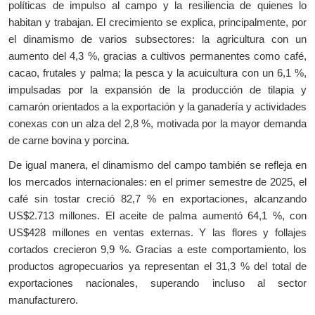
políticas de impulso al campo y la resiliencia de quienes lo
habitan y trabajan. El crecimiento se explica, principalmente, por
el dinamismo de varios subsectores: la agricultura con un
aumento del 4,3 %, gracias a cultivos permanentes como café,
cacao, frutales y palma; la pesca y la acuicultura con un 6,1 %,
impulsadas por la expansión de la producción de tilapia y
camarón orientados a la exportación y la ganadería y actividades
conexas con un alza del 2,8 %, motivada por la mayor demanda
de carne bovina y porcina.
De igual manera, el dinamismo del campo también se refleja en
los mercados internacionales: en el primer semestre de 2025, el
café sin tostar creció 82,7 % en exportaciones, alcanzando
US$2.713 millones. El aceite de palma aumentó 64,1 %, con
US$428 millones en ventas externas. Y las flores y follajes
cortados crecieron 9,9 %. Gracias a este comportamiento, los
productos agropecuarios ya representan el 31,3 % del total de
exportaciones nacionales, superando incluso al sector
manufacturero.