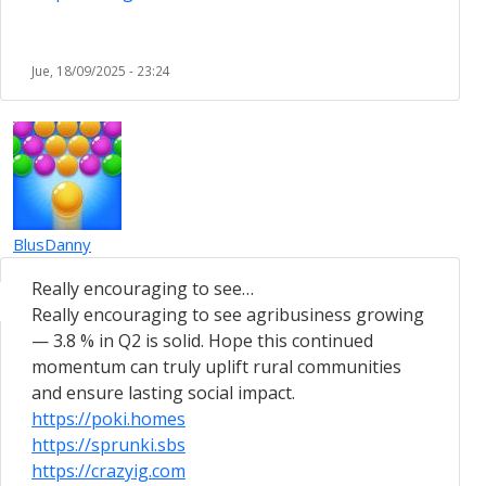
Jue, 18/09/2025 - 23:24
BlusDanny
Really encouraging to see…
Really encouraging to see agribusiness growing
— 3.8 % in Q2 is solid. Hope this continued
momentum can truly uplift rural communities
and ensure lasting social impact.
https://poki.homes
https://sprunki.sbs
https://crazyig.com