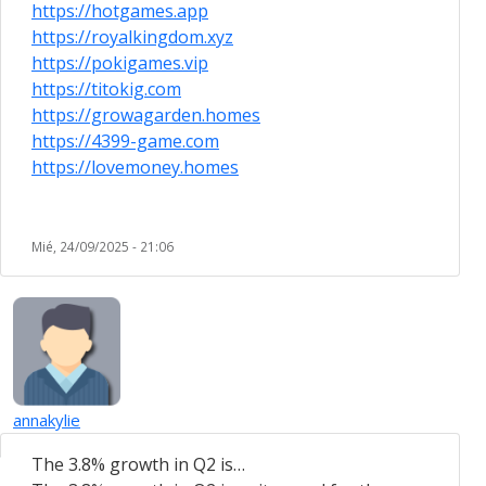
https://hotgames.app
https://royalkingdom.xyz
https://pokigames.vip
https://titokig.com
https://growagarden.homes
https://4399-game.com
https://lovemoney.homes
Mié, 24/09/2025 - 21:06
annakylie
The 3.8% growth in Q2 is…