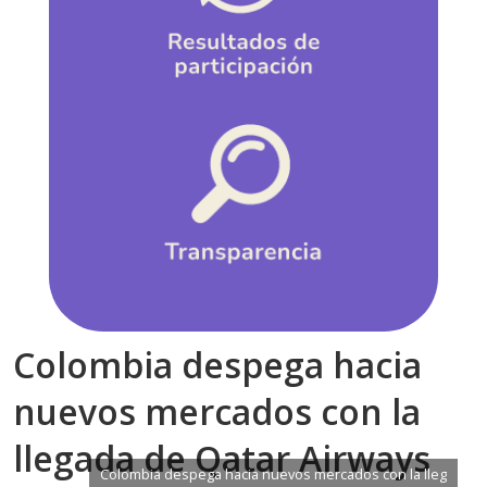
Colombia despega hacia
nuevos mercados con la
llegada de Qatar Airways
Colombia despega hacia nuevos mercados con la lleg