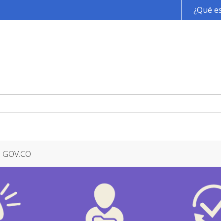
Pasar al contenido principal
¿Qué es
GOV.CO