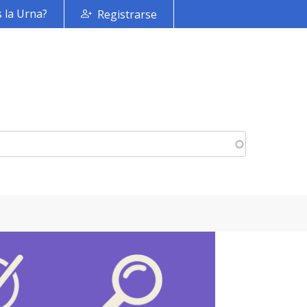
 la Urna?
Registrarse