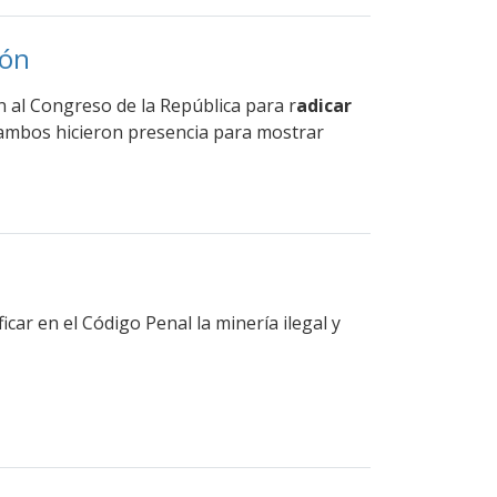
ión
n al Congreso de la República para r
adicar
, ambos hicieron presencia para mostrar
car en el Código Penal la minería ilegal y