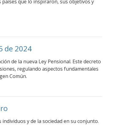
países que lo inspiraron, sus objetivos y
25 de 2024
ción de la nueva Ley Pensional. Este decreto
ensiones, regulando aspectos fundamentales
rigen Común.
ero
 individuos y de la sociedad en su conjunto.