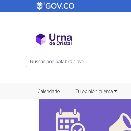
Menú de cuenta de usuario
Navegación principal
Calendario
Tu opinión cuenta