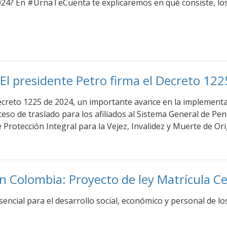
024? En #UrnaTeCuenta te explicaremos en qué consiste, los 
 El presidente Petro firma el Decreto 12
ecreto 1225 de 2024, un importante avance en la implementa
ceso de traslado para los afiliados al Sistema General de P
e Protección Integral para la Vejez, Invalidez y Muerte de O
en Colombia: Proyecto de ley Matrícula C
ncial para el desarrollo social, económico y personal de los