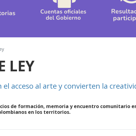
ey
E LEY
 el acceso al arte y convierten la creati
cios de formación, memoria y encuentro comunitario en
lombianos en los territorios.