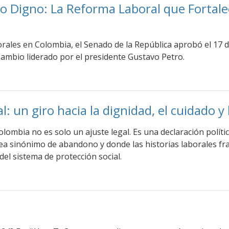
o Digno: La Reforma Laboral que Fortale
orales en Colombia, el Senado de la República aprobó el 17 
Cambio liderado por el presidente Gustavo Petro.
un giro hacia la dignidad, el cuidado y la
ombia no es solo un ajuste legal. Es una declaración política
ea sinónimo de abandono y donde las historias laborales fra
del sistema de protección social.