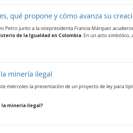
é es, qué propone y cómo avanza su creac
vo Petro junto a la vicepresidenta Francia Márquez acudiero
nisterio de la Igualdad en Colombia
. En un acto simbólico
a minería ilegal
 miércoles la presentación de un proyecto de ley para tipifi
 la minería ilegal?